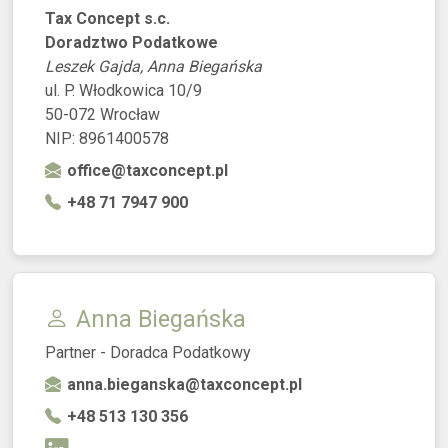
Tax Concept s.c.
Doradztwo Podatkowe
Leszek Gajda, Anna Biegańska
ul. P. Włodkowica 10/9
50-072 Wrocław
NIP: 8961400578
office@taxconcept.pl
+48 71 7947 900
Anna Biegańska
Partner - Doradca Podatkowy
anna.bieganska@taxconcept.pl
+48 513 130 356