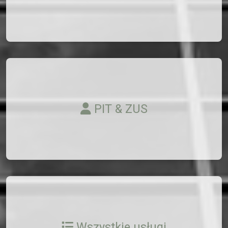
PIT & ZUS
Wszystkie usługi