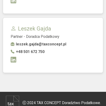
Leszek Gajda
Partner - Doradca Podatkowy
leszek.gajda@taxconcept.pl
+48 501 672 750
2024 TAX CONCEPT Doradztwo Podatkowe.